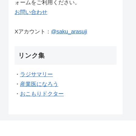
ォームをご利用ください。
お問い合わせ
Xアカウント：
@saku_arasuji
リンク集
・
ラジサマリー
・
産業医になろう
・
おこもりドクター