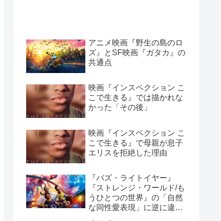
アニメ映画『野生の島のロ
ズ』とSF映画『ガタカ』の
共通点
映画『インスペクション こ
こで生きる』では描かれな
かった「その後」
映画『インスペクション こ
こで生きる』で母親が息子
エリスを拒絶した理由
『バズ・ライトイヤー』
『ストレンジ・ワールド/も
うひとつの世界』の「自然
な同性愛表現」に逆に違和
感を感じてしまう理由