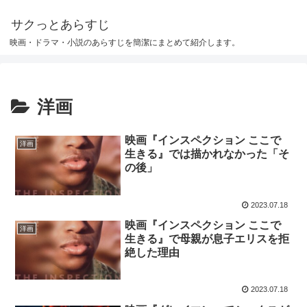
サクっとあらすじ
映画・ドラマ・小説のあらすじを簡潔にまとめて紹介します。
洋画
映画『インスペクション ここで
洋画
生きる』では描かれなかった「そ
の後」
2023.07.18
映画『インスペクション ここで
洋画
生きる』で母親が息子エリスを拒
絶した理由
2023.07.18