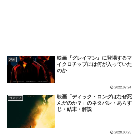
映画『グレイマン』に登場するマ
洋画
イクロチップには何が入っていた
のか
2022.07.24
映画「ディック・ロングはなぜ死
コメディ
んだのか？」のネタバレ・あらす
じ・結末・解説
2020.08.25