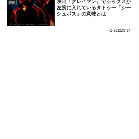
映画『グレイマン』でシックスが
洋画
左腕に入れているタトゥー「シー
シュポス」の意味とは
2022.07.24