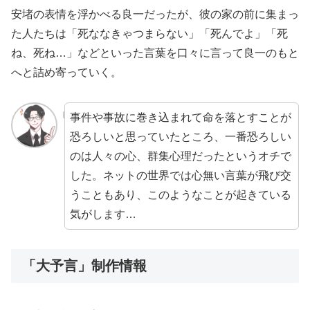
安堵の表情を浮かべる良一だったが、彼の家の前に集まっ
た人たちは「死ななきゃつまらない」「死んでよ」「死
ね、死ね…」などといった言葉を口々に言って良一のもと
へと詰め寄っていく。
事件や事故に巻き込まれて命を落とすことが
恐ろしいと思っていたところ、一番恐ろしい
のは人々の心、群集心理だったというオチで
した。ネットの世界では心無い言葉が飛び交
うこともあり、このようなことが起きている
気がします…
「大予言」制作情報