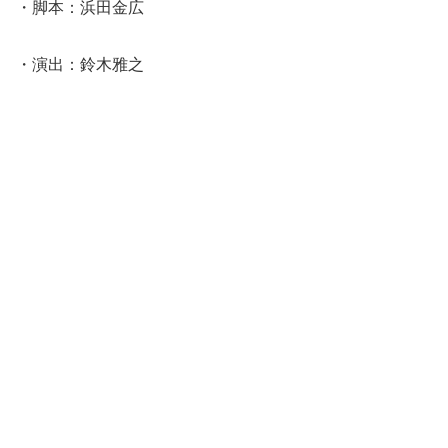
・脚本：浜田金広
・演出：鈴木雅之