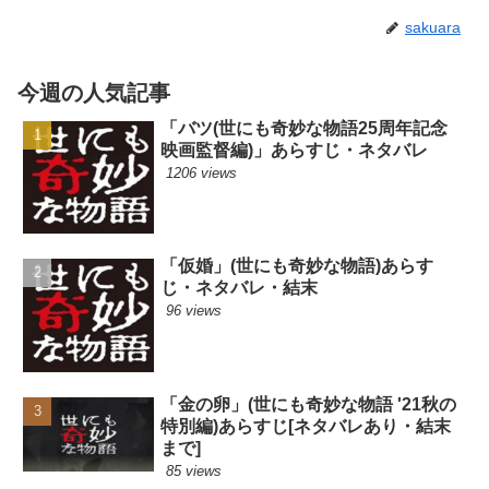
sakuara
今週の人気記事
「バツ(世にも奇妙な物語25周年記念
映画監督編)」あらすじ・ネタバレ
1206 views
「仮婚」(世にも奇妙な物語)あらす
じ・ネタバレ・結末
96 views
「金の卵」(世にも奇妙な物語 '21秋の
特別編)あらすじ[ネタバレあり・結末
まで]
85 views