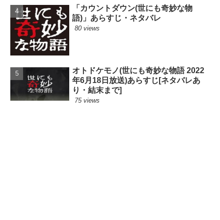
「カウントダウン(世にも奇妙な物
語)」あらすじ・ネタバレ
80 views
オトドケモノ(世にも奇妙な物語 2022
年6月18日放送)あらすじ[ネタバレあ
り・結末まで]
75 views