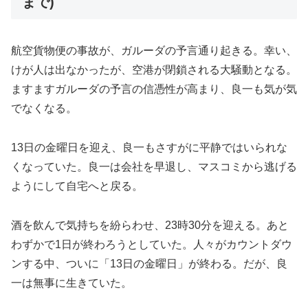
まで)
航空貨物便の事故が、ガルーダの予言通り起きる。幸い、
けが人は出なかったが、空港が閉鎖される大騒動となる。
ますますガルーダの予言の信憑性が高まり、良一も気が気
でなくなる。
13日の金曜日を迎え、良一もさすがに平静ではいられな
くなっていた。良一は会社を早退し、マスコミから逃げる
ようにして自宅へと戻る。
酒を飲んで気持ちを紛らわせ、23時30分を迎える。あと
わずかで1日が終わろうとしていた。人々がカウントダウ
ンする中、ついに「13日の金曜日」が終わる。だが、良
一は無事に生きていた。