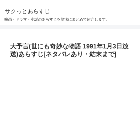
サクっとあらすじ
映画・ドラマ・小説のあらすじを簡潔にまとめて紹介します。
大予言(世にも奇妙な物語 1991年1月3日放
送)あらすじ[ネタバレあり・結末まで]