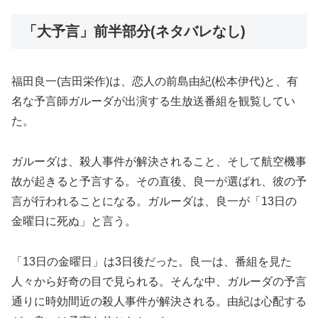
「大予言」前半部分(ネタバレなし)
福田良一(吉田栄作)は、恋人の前島由紀(松本伊代)と、有
名な予言師ガルーダが出演する生放送番組を観覧してい
た。
ガルーダは、殺人事件が解決されること、そして航空機事
故が起きると予言する。その直後、良一が選ばれ、彼の予
言が行われることになる。ガルーダは、良一が「13日の
金曜日に死ぬ」と言う。
「13日の金曜日」は3日後だった。良一は、番組を見た
人々から好奇の目で見られる。そんな中、ガルーダの予言
通りに時効間近の殺人事件が解決される。由紀は心配する