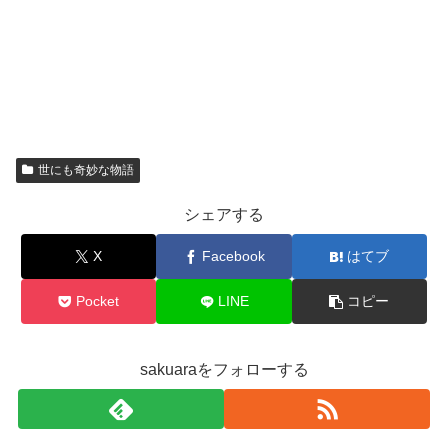
世にも奇妙な物語
シェアする
X
Facebook
はてブ
Pocket
LINE
コピー
sakuaraをフォローする