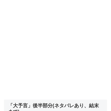
「大予言」後半部分(ネタバレあり、結末