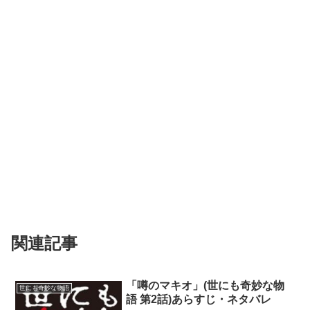
関連記事
「噂のマキオ」(世にも奇妙な物
世にも奇妙な物語
語 第2話)あらすじ・ネタバレ