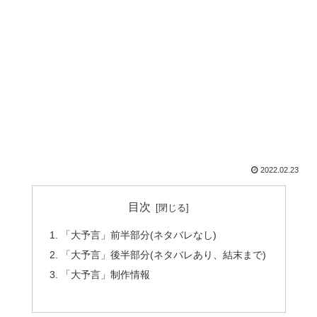
2022.02.23
目次
「大予言」前半部分(ネタバレなし)
「大予言」後半部分(ネタバレあり、結末まで)
「大予言」制作情報