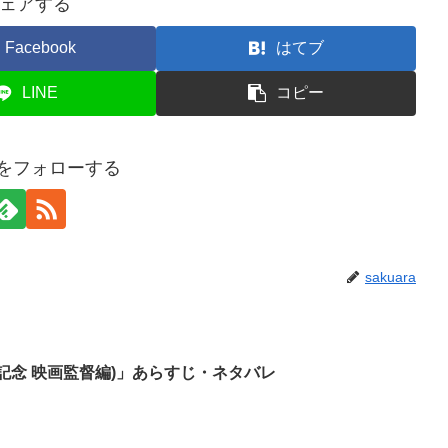
ェアする
Facebook
はてブ
LINE
コピー
raをフォローする
sakuara
記念 映画監督編)」あらすじ・ネタバレ