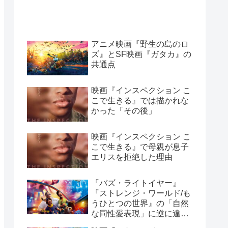
アニメ映画『野生の島のロ
ズ』とSF映画『ガタカ』の
共通点
映画『インスペクション こ
こで生きる』では描かれな
かった「その後」
映画『インスペクション こ
こで生きる』で母親が息子
エリスを拒絶した理由
『バズ・ライトイヤー』
『ストレンジ・ワールド/も
うひとつの世界』の「自然
な同性愛表現」に逆に違和
感を感じてしまう理由