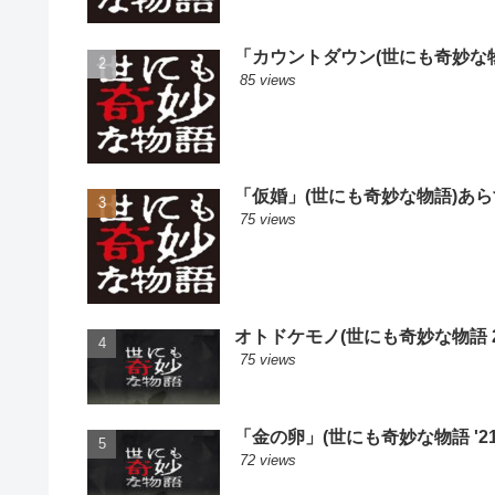
「カウントダウン(世にも奇妙な
85 views
「仮婚」(世にも奇妙な物語)あ
75 views
オトドケモノ(世にも奇妙な物語 2
75 views
「金の卵」(世にも奇妙な物語 '
72 views