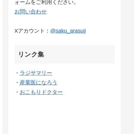
ォームをご利用ください。
お問い合わせ
Xアカウント：
@saku_arasuji
リンク集
・
ラジサマリー
・
産業医になろう
・
おこもりドクター