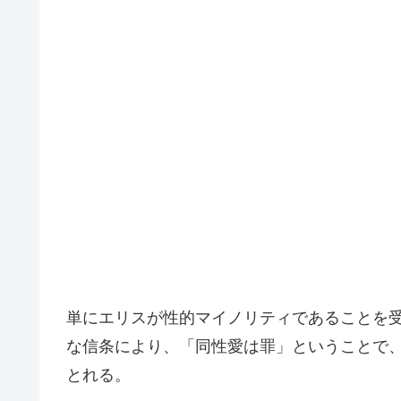
単にエリスが性的マイノリティであることを
な信条により、「同性愛は罪」ということで
とれる。