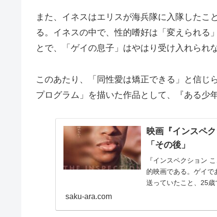
また、イネスはエリスが海兵隊に入隊したこ
る。イネスの中で、性的嗜好は「変えられる
とで、「ゲイの息子」はやはり受け入れられ
このあたり、「同性愛は矯正できる」と信じ
プログラム」を描いた作品として、『ある少
映画『インスペク
「その後」
『インスペクション 
的映画である。ゲイで
送っていたこと、25
いう。映画では、訓...
saku-ara.com