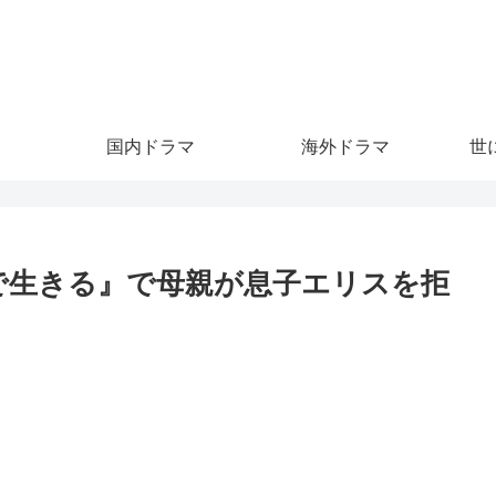
。
国内ドラマ
海外ドラマ
世
で生きる』で母親が息子エリスを拒