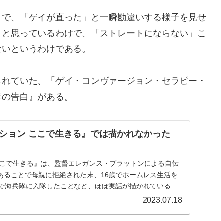
とで、「ゲイが直った」と一瞬勘違いする様子を見せ
」と思っているわけで、「ストレートにならない」こ
ないというわけである。
られていた、「ゲイ・コンヴァージョン・セラピー・
年の告白』がある。
ション ここで生きる』では描かれなかった
ここで生きる』は、監督エレガンス・ブラットンによる自伝
あることで母親に拒絶された末、16歳でホームレス生活を
歳で海兵隊に入隊したことなど、ほぼ実話が描かれていると
2023.07.18