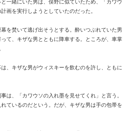
事と一緒にいた男は、俣野に似ていたため、「カワウ
の計画を実行しようとしていたのだった。
煙幕を焚いて逃げ出そうとする。酔いつぶれていた男
撃って、キザな男とともに降車する。ところが、車掌
。
事は、キザな男がウィスキーを飲むのを許し、ともに
刑事は、「カワウソの入れ墨を見せてくれ」と言う。
入れているのだという。だが、キザな男は手の包帯を