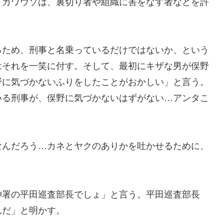
。カワウソは、裏切り者や組織に害をなす者などを許
るため、刑事と名乗っているだけではないか、という
はそれを一笑に付す。そして、最初にキザな男が俣野
野に気づかないふりをしたことがおかしい」と言う。
いる刑事が、俣野に気づかないはずがない…アンタこ
なんだろう…カネとヤクのありかを吐かせるために、
神署の平田巡査部長でしょ」と言う。平田巡査部長
んだ」と明かす。