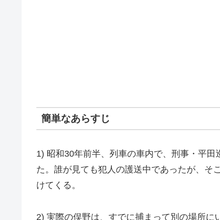
簡単なあらすじ
1) 昭和30年前半、列車の車内で、刑事・平
た。誰が見ても犯人の護送中であったが、そこ
けてくる。
2) 実際の俣野は、すでに捕まって別の場所