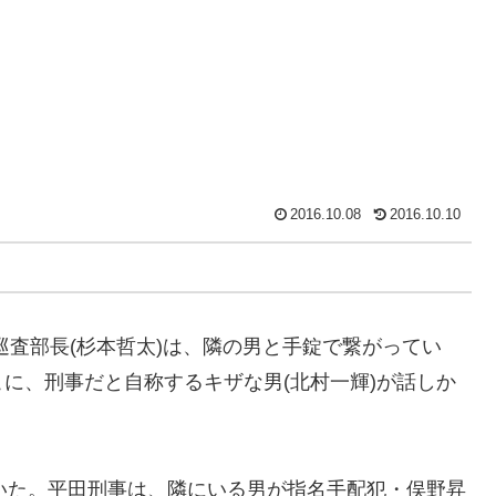
2016.10.08
2016.10.10
田巡査部長(杉本哲太)は、隣の男と手錠で繋がってい
に、刑事だと自称するキザな男(北村一輝)が話しか
にいた。平田刑事は、隣にいる男が指名手配犯・俣野昇