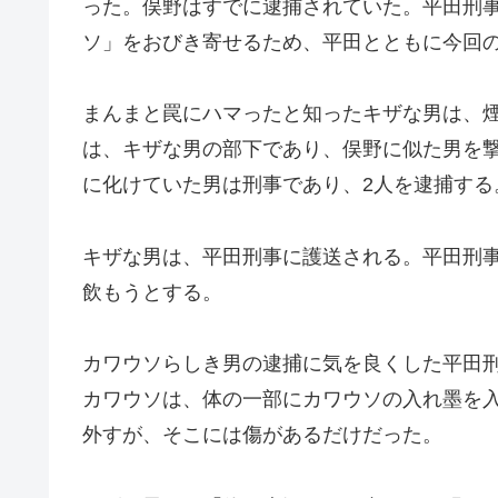
った。俣野はすでに逮捕されていた。平田刑
ソ」をおびき寄せるため、平田とともに今回
まんまと罠にハマったと知ったキザな男は、
は、キザな男の部下であり、俣野に似た男を
に化けていた男は刑事であり、2人を逮捕する
キザな男は、平田刑事に護送される。平田刑
飲もうとする。
カワウソらしき男の逮捕に気を良くした平田
カワウソは、体の一部にカワウソの入れ墨を
外すが、そこには傷があるだけだった。