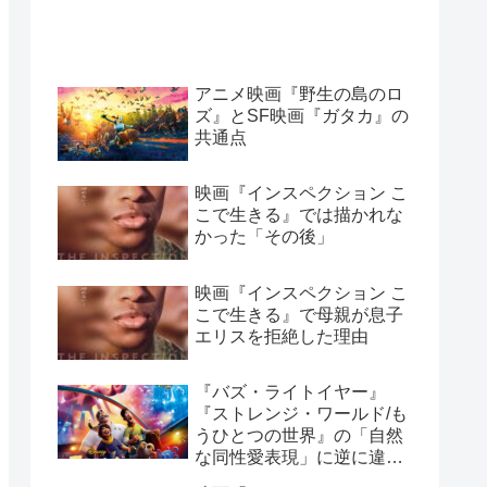
アニメ映画『野生の島のロ
ズ』とSF映画『ガタカ』の
共通点
映画『インスペクション こ
こで生きる』では描かれな
かった「その後」
映画『インスペクション こ
こで生きる』で母親が息子
エリスを拒絶した理由
『バズ・ライトイヤー』
『ストレンジ・ワールド/も
うひとつの世界』の「自然
な同性愛表現」に逆に違和
感を感じてしまう理由