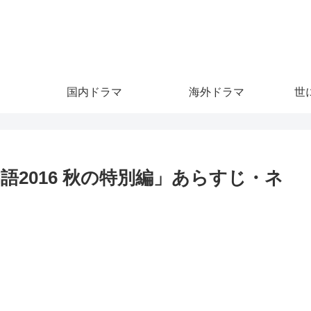
。
国内ドラマ
海外ドラマ
世
語2016 秋の特別編」あらすじ・ネ