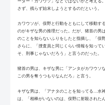
ーダー・カワウソ」などではないかと考える
さず、残らず始末しようとするのだという。
カワウソが、俣野と行動をともにして移動す
のがキザな男の推理だった。だが、猪首の男
のことを知らないふりをしたと指摘し、「俣
さらに、「捜査員と同じくらい情報を知って
そ、刑事じゃないだろう」と言うのだった。
猪首の男は、キザな男に「アンタがカワウソ
この男を奪うつもりなんだろ」と言う。
キザな男は、「アナタのことを知ってる…水
は、「相棒がいないのは、俣野に射殺された