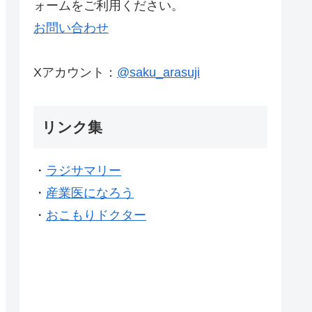
ォームをご利用ください。
お問い合わせ
Xアカウント：
@saku_arasuji
リンク集
・
ラジサマリー
・
産業医になろう
・
おこもりドクター