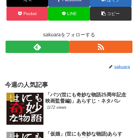
Pocket
LINE
コピー
sakuaraをフォローする
sakuara
今週の人気記事
「バツ(世にも奇妙な物語25周年記念
映画監督編)」あらすじ・ネタバレ
1172 views
「仮婚」(世にも奇妙な物語)あらす