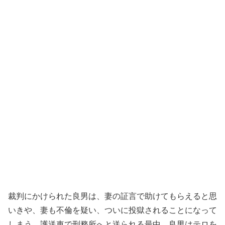
裁判にかけられた良男は、妻の証言で助けてもらえると思
いきや、妻も不倫を疑い、ついに投獄されることになって
しまう。護送車で刑務所へと送られる最中、良男はテロを