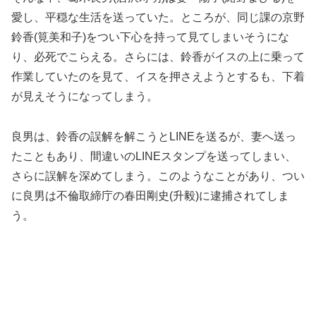
愛し、平穏な生活を送っていた。ところが、同じ課の京野
鈴香(筧美和子)をつい下心を持って見てしまいそうにな
り、必死でこらえる。さらには、鈴香がイスの上に乗って
作業していたのを見て、イスを押さえようとするも、下着
が見えそうになってしまう。
良男は、鈴香の誤解を解こうとLINEを送るが、妻へ送っ
たこともあり、間違いのLINEスタンプを送ってしまい、
さらに誤解を深めてしまう。このようなことがあり、つい
に良男は不倫取締庁の春田剛史(升毅)に逮捕されてしま
う。