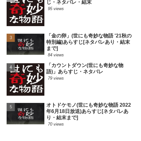
じ・ネタバレ・結末
95 views
「金の卵」(世にも奇妙な物語 '21秋の
特別編)あらすじ[ネタバレあり・結末
まで]
84 views
「カウントダウン(世にも奇妙な物
語)」あらすじ・ネタバレ
79 views
オトドケモノ(世にも奇妙な物語 2022
年6月18日放送)あらすじ[ネタバレあ
り・結末まで]
70 views