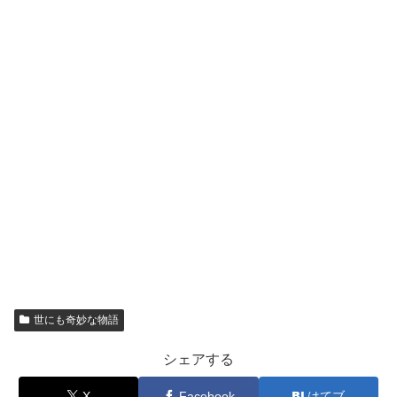
世にも奇妙な物語
シェアする
X
Facebook
はてブ