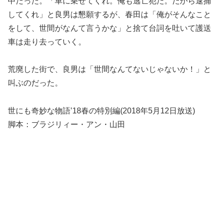
中だった。「車に乗せてくれ。俺も逃亡犯だ。だから逮捕
してくれ」と良男は懇願するが、春田は「俺がそんなこと
をして、世間がなんて言うかな」と捨て台詞を吐いて護送
車は走り去っていく。
荒廃した街で、良男は「世間なんてないじゃないか！」と
叫ぶのだった。
世にも奇妙な物語’18春の特別編(2018年5月12日放送)
脚本：ブラジリィー・アン・山田