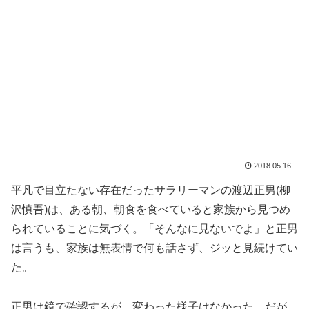
2018.05.16
平凡で目立たない存在だったサラリーマンの渡辺正男(柳
沢慎吾)は、ある朝、朝食を食べていると家族から見つめ
られていることに気づく。「そんなに見ないでよ」と正男
は言うも、家族は無表情で何も話さず、ジッと見続けてい
た。
正男は鏡で確認するが、変わった様子はなかった。だが、