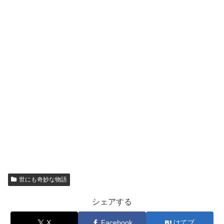
世にも奇妙な物語
シェアする
X
Facebook
はてブ