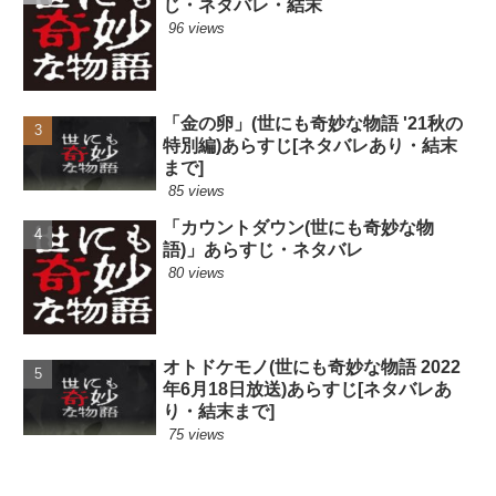
じ・ネタバレ・結末
96 views
「金の卵」(世にも奇妙な物語 '21秋の
特別編)あらすじ[ネタバレあり・結末
まで]
85 views
「カウントダウン(世にも奇妙な物
語)」あらすじ・ネタバレ
80 views
オトドケモノ(世にも奇妙な物語 2022
年6月18日放送)あらすじ[ネタバレあ
り・結末まで]
75 views