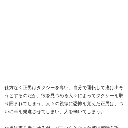
仕方なく正男はタクシーを奪い、自分で運転して逃げ出そ
うとするのだが、彼を見つめる人々によってタクシーを取
り囲まれてしまう。人々の視線に恐怖を覚えた正男は、つ
いに車を発進させてしまい、人を轢いてしまう。
正男は車を走らせるが、パニックとなった彼は運転を誤