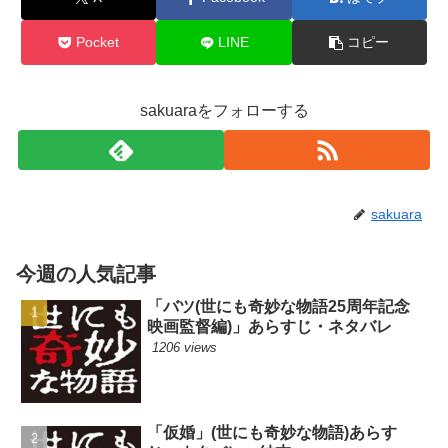
Pocket
LINE
コピー
sakuaraをフォローする
sakuara
今週の人気記事
「バツ(世にも奇妙な物語25周年記念
映画監督編)」あらすじ・ネタバレ
1206 views
「仮婚」(世にも奇妙な物語)あらす