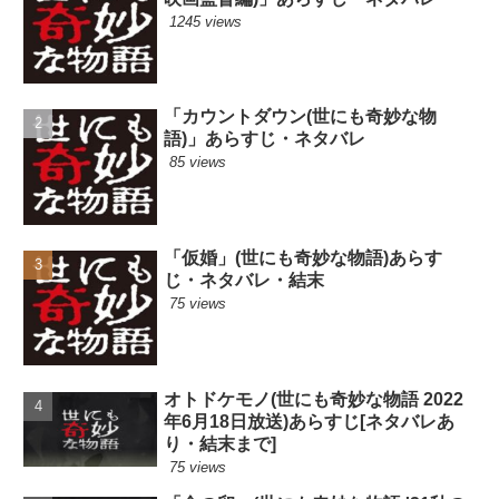
1245 views
「カウントダウン(世にも奇妙な物
語)」あらすじ・ネタバレ
85 views
「仮婚」(世にも奇妙な物語)あらす
じ・ネタバレ・結末
75 views
オトドケモノ(世にも奇妙な物語 2022
年6月18日放送)あらすじ[ネタバレあ
り・結末まで]
75 views