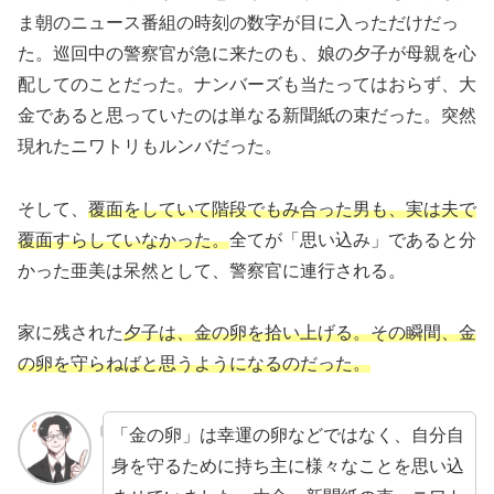
ま朝のニュース番組の時刻の数字が目に入っただけだっ
た。巡回中の警察官が急に来たのも、娘の夕子が母親を心
配してのことだった。ナンバーズも当たってはおらず、大
金であると思っていたのは単なる新聞紙の束だった。突然
現れたニワトリもルンバだった。
そして、
覆面をしていて階段でもみ合った男も、実は夫で
覆面すらしていなかった。
全てが「思い込み」であると分
かった亜美は呆然として、警察官に連行される。
家に残された
夕子は、金の卵を拾い上げる。その瞬間、金
の卵を守らねばと思うようになるのだった。
「金の卵」は幸運の卵などではなく、自分自
身を守るために持ち主に様々なことを思い込