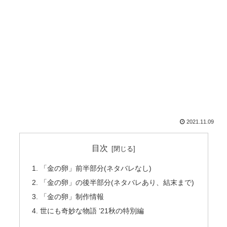
2021.11.09
目次
「金の卵」前半部分(ネタバレなし)
「金の卵」の後半部分(ネタバレあり、結末まで)
「金の卵」制作情報
世にも奇妙な物語 ’21秋の特別編