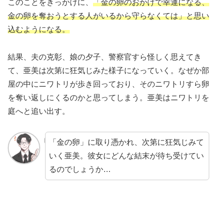
このことをきっかけに、
「金の卵のおかげで幸運になる、
金の卵を奪おうとする人がいるから守らなくては」と思い
込むようになる。
結果、夫の克彰、娘の夕子、警察官すら怪しく思えてき
て、亜美は次第に狂気じみた様子になっていく。なぜか部
屋の中にニワトリが歩き回っており、そのニワトリすら卵
を奪い返しにくるのかと思ってしまう。亜美はニワトリを
庭へと追い出す。
「金の卵」に取り憑かれ、次第に狂気じみて
いく亜美。彼女にどんな結末が待ち受けてい
るのでしょうか…