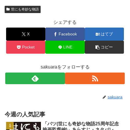
世にも奇妙な物語
シェアする
X
Facebook
はてブ
Pocket
LINE
コピー
sakuaraをフォローする
sakuara
今週の人気記事
「バツ(世にも奇妙な物語25周年記念
映画監督編)」あらすじ・ネタバレ