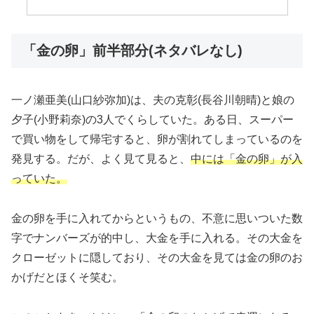
「金の卵」前半部分(ネタバレなし)
一ノ瀬亜美(山口紗弥加)は、夫の克彰(長谷川朝晴)と娘の
夕子(小野莉奈)の3人でくらしていた。ある日、スーパー
で買い物をして帰宅すると、卵が割れてしまっているのを
発見する。だが、よく見て見ると、
中には「金の卵」が入
っていた。
金の卵を手に入れてからというもの、不意に思いついた数
字でナンバーズが的中し、大金を手に入れる。その大金を
クローゼットに隠しており、その大金を見ては金の卵のお
かげだとほくそ笑む。