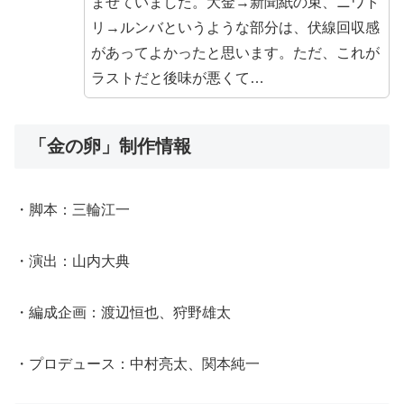
ませていました。大金→新聞紙の束、ニワト
リ→ルンバというような部分は、伏線回収感
があってよかったと思います。ただ、これが
ラストだと後味が悪くて…
「金の卵」制作情報
・脚本：三輪江一
・演出：山内大典
・編成企画：渡辺恒也、狩野雄太
・プロデュース：中村亮太、関本純一