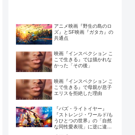
アニメ映画『野生の島のロ
ズ』とSF映画『ガタカ』の
共通点
映画『インスペクション こ
こで生きる』では描かれな
かった「その後」
映画『インスペクション こ
こで生きる』で母親が息子
エリスを拒絶した理由
『バズ・ライトイヤー』
『ストレンジ・ワールド/も
うひとつの世界』の「自然
な同性愛表現」に逆に違和
感を感じてしまう理由