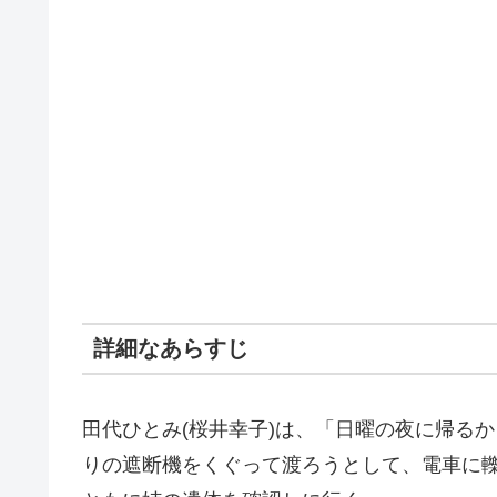
詳細なあらすじ
田代ひとみ(桜井幸子)は、「日曜の夜に帰る
りの遮断機をくぐって渡ろうとして、電車に轢