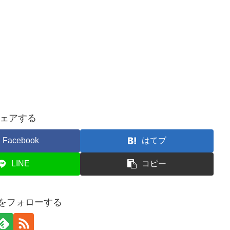
ェアする
Facebook
はてブ
LINE
コピー
raをフォローする