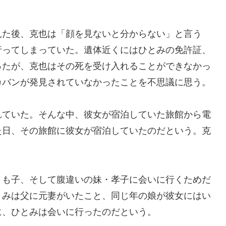
見た後、克也は「顔を見ないと分からない」と言う
行ってしまっていた。遺体近くにはひとみの免許証、
ったが、克也はその死を受け入れることができなかっ
カバンが発見されていなかったことを不思議に思う。
れていた。そんな中、彼女が宿泊していた旅館から電
た日、その旅館に彼女が宿泊していたのだという。克
とも子、そして腹違いの妹・孝子に会いに行くためだ
とみは父に元妻がいたこと、同じ年の娘が彼女にはい
に、ひとみは会いに行ったのだという。