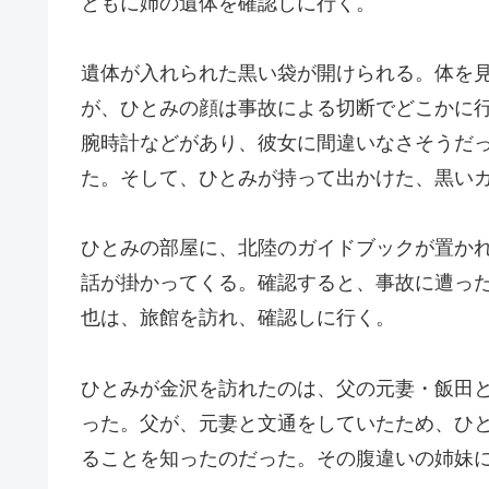
ともに姉の遺体を確認しに行く。
遺体が入れられた黒い袋が開けられる。体を
が、ひとみの顔は事故による切断でどこかに
腕時計などがあり、彼女に間違いなさそうだ
た。そして、ひとみが持って出かけた、黒い
ひとみの部屋に、北陸のガイドブックが置か
話が掛かってくる。確認すると、事故に遭っ
也は、旅館を訪れ、確認しに行く。
ひとみが金沢を訪れたのは、父の元妻・飯田
った。父が、元妻と文通をしていたため、ひ
ることを知ったのだった。その腹違いの姉妹