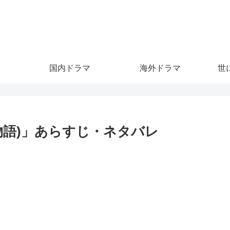
。
国内ドラマ
海外ドラマ
世
物語)」あらすじ・ネタバレ