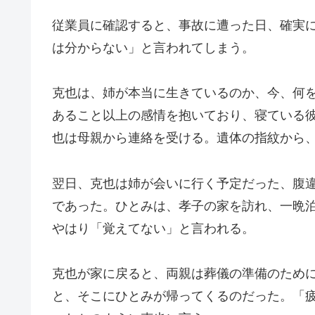
従業員に確認すると、事故に遭った日、確実
は分からない」と言われてしまう。
克也は、姉が本当に生きているのか、今、何
あること以上の感情を抱いており、寝ている
也は母親から連絡を受ける。遺体の指紋から
翌日、克也は姉が会いに行く予定だった、腹
であった。ひとみは、孝子の家を訪れ、一晩
やはり「覚えてない」と言われる。
克也が家に戻ると、両親は葬儀の準備のため
と、そこにひとみが帰ってくるのだった。「