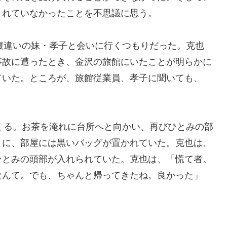
されていなかったことを不思議に思う。
、腹違いの妹・孝子と会いに行くつもりだった。克也
事故に遭ったとき、金沢の旅館にいたことが明らかに
ていた。ところが、旅館従業員、孝子に聞いても、
てくる。お茶を淹れに台所へと向かい、再びひとみの部
りに、部屋には黒いバッグが置かれていた。克也は、
ひとみの頭部が入れられていた。克也は、「慌て者。
なんて。でも、ちゃんと帰ってきたね。良かった」
。