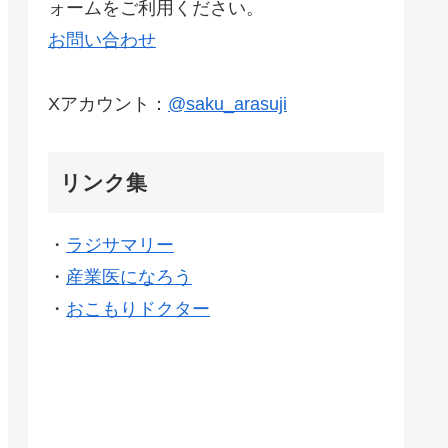
ォームをご利用ください。
お問い合わせ
Xアカウント：
@saku_arasuji
リンク集
・
ラジサマリー
・
産業医になろう
・
おこもりドクター