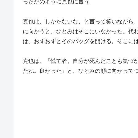
ったかのように克也に言う。
克也は、しかたないな、と言って笑いながら
に向かうと、ひとみはそこにいなかった。代
は、おずおずとそのバッグを開ける。そこに
克也は、「慌て者。自分が死んだことも気づ
たね。良かった」と、ひとみの顔に向かって